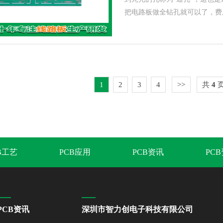
把电路板做全钻孔就可以了，费
1
2
3
4
>>
共
4
B工艺
PCB应用
PCB资讯
PC
PCB资讯
深圳市智力创电子科技有限公司