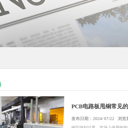
料
PCB电路板甩铜常见
发布日期：
2024/
07/22
浏览量
铜箔蚀刻过度，市场上使用的电