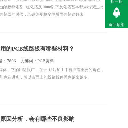
扫一扫
以上的镀锌铜箔，红化箔及18um以下灰化箔基本都未出现过批
蚀刻线的时候，若铜箔规格变更后而蚀刻参数未
返回顶部
常用的PCB线路板有哪些材料？
：7806
关键词：PCB资料
支撑体，它的用途很广，在smt贴片加工中扮演着重要的角色，
能也在进步，所以市面上的线路板种类也越来越多。
的原因分析，会有哪些不良影响