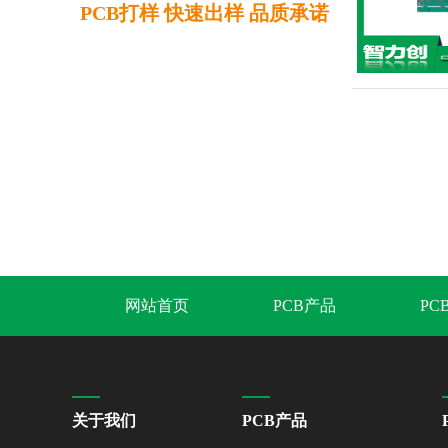
PCB打样 快速出样 品质承诺
网站首页
PCB产品
PC
关于我们
PCB产品