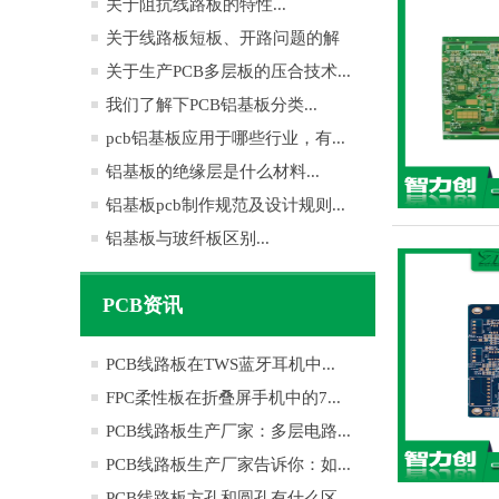
关于阻抗线路板的特性...
关于线路板短板、开路问题的解
决...
关于生产PCB多层板的压合技术...
我们了解下PCB铝基板分类...
pcb铝基板应用于哪些行业，有...
铝基板的绝缘层是什么材料...
铝基板pcb制作规范及设计规则...
铝基板与玻纤板区别...
PCB资讯
PCB线路板在TWS蓝牙耳机中...
FPC柔性板在折叠屏手机中的7...
PCB线路板生产厂家：多层电路...
PCB线路板生产厂家告诉你：如...
PCB线路板方孔和圆孔有什么区...