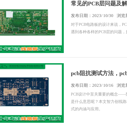
常见的PCB层问题及
发布日期：
2023/
10/30
浏览量
对于PCB电路板的设计来说，
遇到各种各样的PCB层的问题
pcb阻抗测试方法，p
发布日期：
2023/
10/16
浏览量
PCB设计中至关重要的概念—
是什么意思呢？本文智力创线路板
式的内涵与应用。