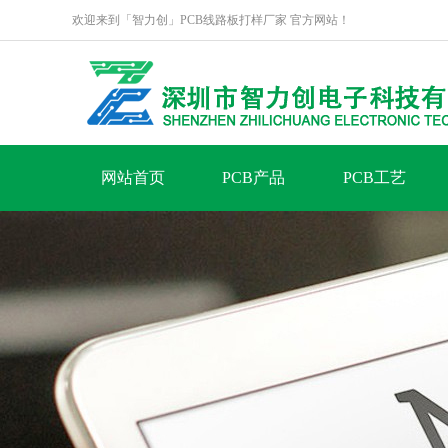
欢迎来到「智力创」PCB线路板打样厂家 官方网站！
网站首页
PCB产品
PCB工艺