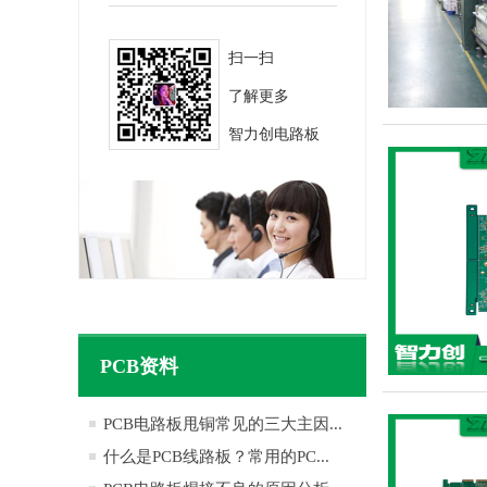
扫一扫
了解更多
智力创电路板
PCB资料
PCB电路板甩铜常见的三大主因...
什么是PCB线路板？常用的PC...