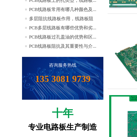
选...
PCB线路板上的孔类型，线路板...
PCB线路板常用有哪几种颜色及...
多层阻抗线路板作用，线路板阻
抗...
PCB多层线路板有哪些优势和劣...
PCB线路板过孔盖油的优势和区...
PCB线路板阻抗及其重要性与介...
咨询服务热线
135 3081 9739
十年
专业电路板生产制造