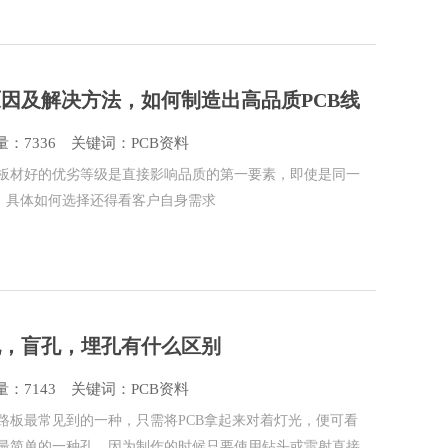
原因及解决方法，如何制造出高品质PCB线
：7336
关键词：PCB资料
，板材好的优劣等级是直接影响品质的第一要素，即使是同一
等级，具体如何选择还得看客户自身需求
孔，盲孔，埋孔有什么区别
：7143
关键词：PCB资料
线路板最常见到的一种，只需将PCB拿起来对着灯光，便可看
是最简单的一种孔，因为制作的时候只要使用钻头或雷射直接