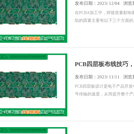
发布日期：
2023/
12/04
浏览量
在PCBA加工中，焊接质量影响
陷的因素主要有以下三个方面的原
PCB四层板布线技巧，
发布日期：
2023/
11/11
浏览量
PCB四层板设计是电子产品开
号传输的速度，从而提升整个产