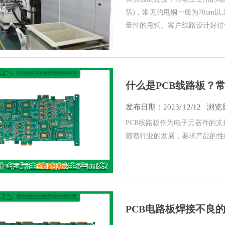
箔)，常见的甩铜一般为70um
量性的甩铜。客户线路设计好过
什么是PCB线路板？
发布日期：
2023/
12/12
浏览量
PCB线路板​作为电子元器件的
随着行业的发展，要求产品的性
PCB电路板焊接不良