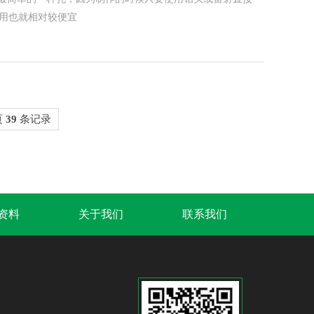
用也就相对较便宜
页
39
条记录
B资料
关于我们
联系我们