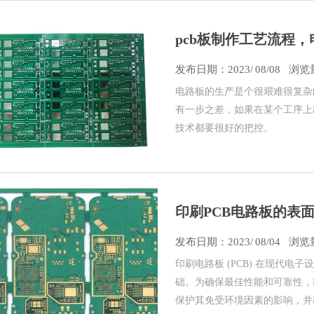
pcb板制作工艺流程
发布日期：
2023/
08/08
浏览量
电路板的生产是个很艰难很复杂
有一步之差，如果在某个工序上
技术都要很好的把控。
印刷PCB电路板的表
发布日期：
2023/
08/04
浏览量
印刷电路板 (PCB) 在现代
础。为确保最佳性能和可靠性，
保护其免受环境因素的影响，并