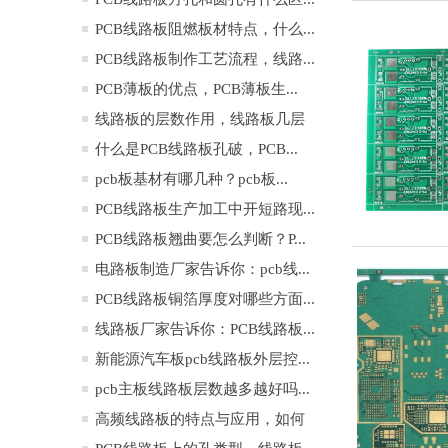
PCB线路板阻燃板材特点，什么...
PCB线路板制作工艺流程，线路...
PCB薄板的优点，PCB薄板生...
线路板的层数作用，线路板几层
是...
什么是PCB线路板孔破，PCB...
pcb板基材有哪几种？pcb板...
PCB线路板生产加工中开短路现...
PCB线路板翘曲要怎么判断？P...
电路板制造厂家告诉你：pcb线...
PCB线路板铜箔厚度对哪些方面...
线路板厂家告诉你：PCB线路板...
新能源汽车板pcb线路板外层控...
pcb主板线路板层数越多越好吗...
高频线路板的特点与应用，如何