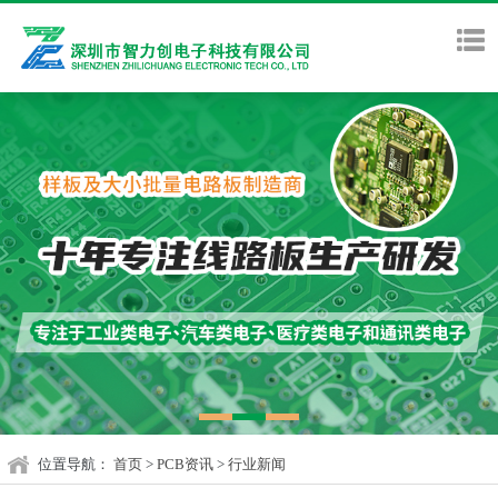
位置导航：
首页
>
PCB资讯
>
行业新闻