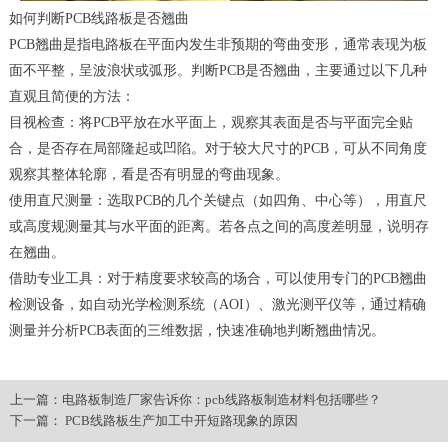
如何判断PCB线路板是否翘曲
PCB翘曲是指电路板在平面内发生非预期的弯曲变形，通常表现为板
面不平整，呈波浪状或弧形。判断PCB是否翘曲，主要通过以下几种
直观且简便的方法：
目视检查：将PCB平放在水平面上，观察其表面是否与平面完全贴
合，是否存在局部隆起或凹陷。对于较大尺寸的PCB，可从不同角度
观察其整体轮廓，看是否有明显的弯曲现象。
使用直尺测量：选取PCB的几个关键点（如四角、中心等），用直尺
或高度规测量其与水平面的距离。若各点之间的高度差明显，说明存
在翘曲。
借助专业工具：对于精度要求较高的场合，可以使用专门的PCB翘曲
检测设备，如自动光学检测系统（AOI）、激光测平仪等，通过精确
测量并分析PCB表面的三维数据，快速准确地判断翘曲情况。
上一篇：
电路板制造厂家告诉你：pcb线路板制造材料包括哪些？
下一篇：
PCB线路板生产加工中开短路现象的原因