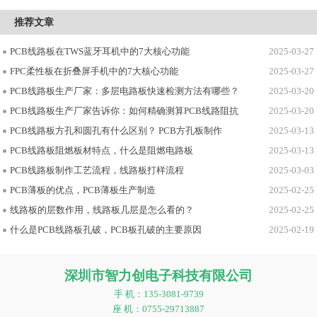
推荐文章
PCB线路板在TWS蓝牙耳机中的7大核心功能
2025-03-27
FPC柔性板在折叠屏手机中的7大核心功能
2025-03-27
PCB线路板生产厂家：多层电路板快速检测方法有哪些？
2025-03-20
PCB线路板生产厂家告诉你：如何精确测算PCB线路阻抗
2025-03-20
PCB线路板方孔和圆孔有什么区别？ PCB方孔板制作
2025-03-13
PCB线路板阻燃板材特点，什么是阻燃电路板
2025-03-13
PCB线路板制作工艺流程，线路板打样流程
2025-03-03
PCB薄板的优点，PCB薄板生产制造
2025-02-25
线路板的层数作用，线路板几层是怎么看的？
2025-02-25
什么是PCB线路板孔破，PCB板孔破的主要原因
2025-02-19
深圳市智力创电子科技有限公司
手 机：135-3081-9739
座 机：0755-29713887