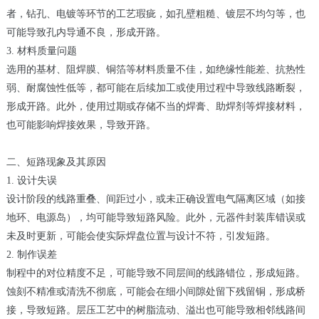
者，钻孔、电镀等环节的工艺瑕疵，如孔壁粗糙、镀层不均匀等，也
可能导致孔内导通不良，形成开路。
3. 材料质量问题
选用的基材、阻焊膜、铜箔等材料质量不佳，如绝缘性能差、抗热性
弱、耐腐蚀性低等，都可能在后续加工或使用过程中导致线路断裂，
形成开路。此外，使用过期或存储不当的焊膏、助焊剂等焊接材料，
也可能影响焊接效果，导致开路。
二、短路现象及其原因
1. 设计失误
设计阶段的线路重叠、间距过小，或未正确设置电气隔离区域（如接
地环、电源岛），均可能导致短路风险。此外，元器件封装库错误或
未及时更新，可能会使实际焊盘位置与设计不符，引发短路。
2. 制作误差
制程中的对位精度不足，可能导致不同层间的线路错位，形成短路。
蚀刻不精准或清洗不彻底，可能会在细小间隙处留下残留铜，形成桥
接，导致短路。层压工艺中的树脂流动、溢出也可能导致相邻线路间