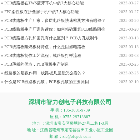
PCB线路板在TWS蓝牙耳机中的7大核心功能
2025-03-27
FPC柔性板在折叠屏手机中的7大核心功能
2025-03-27
PCB线路板生产厂家：多层电路板快速检测方法有哪些？
2025-03-20
PCB线路板生产厂家告诉你：如何精确测算PCB线路阻抗
2025-03-20
PCB线路板方孔和圆孔有什么区别？ PCB方孔板制作
2025-03-13
PCB线路板阻燃板材特点，什么是阻燃电路板
2025-03-13
PCB线路板制作工艺流程，线路板打样流程
2025-03-03
PCB薄板的优点，PCB薄板生产制造
2025-02-25
线路板的层数作用，线路板几层是怎么看的？
2025-02-25
什么是PCB线路板孔破，PCB板孔破的主要原因
2025-02-19
深圳市智力创电子科技有限公司
手 机：135-3081-9739
座 机：0755-29713887
地 址：深圳市宝安区桥塘路27号二栋1-3层
地 址：江西省赣州市定南县富田工业小区工业园
邮 箱：zlc@zlcpcb.com