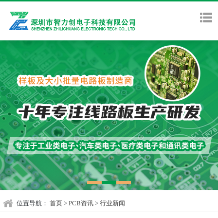
位置导航：
首页
>
PCB资讯
>
行业新闻