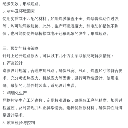
绝缘失效，形成短路。
3. 材料及环境因素
使用劣质或不匹配的材料，如阻焊膜覆盖不全、焊锡膏流动性过强
等，均可能导致短路。此外，生产环境湿度大、静电防护措施不到
位，也可能促使焊锡桥接或电子迁移现象的发生，形成短路。
三、预防与解决策略
针对上述开短路原因，可从以下几个方面采取预防与解决措施：
1. 严谨设计
遵循设计规范，合理布局线路，确保线宽、线距、焊盘尺寸等符合要
求。充分考虑热应力、机械应力等因素，进行可靠性设计。使用准
确、最新的元器件封装库，避免设计失误。
2. 精细化生产
严格控制生产工艺参数，定期校准设备，确保各工序的精度。加强过
程监控，及时发现并纠正异常情况。选择优质原材料，确保其性能满
足设计要求。
3. 质量检验与控制