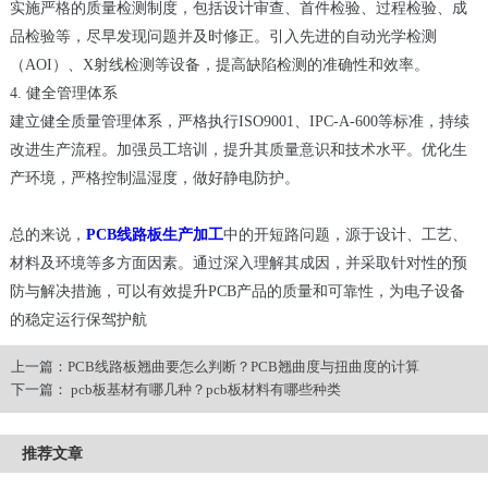
实施严格的质量检测制度，包括设计审查、首件检验、过程检验、成
品检验等，尽早发现问题并及时修正。引入先进的自动光学检测
（AOI）、X射线检测等设备，提高缺陷检测的准确性和效率。
4. 健全管理体系
建立健全质量管理体系，严格执行ISO9001、IPC-A-600等标准，持续
改进生产流程。加强员工培训，提升其质量意识和技术水平。优化生
产环境，严格控制温湿度，做好静电防护。
总的来说，
PCB线路板生产加工
中的开短路问题，源于设计、工艺、
材料及环境等多方面因素。通过深入理解其成因，并采取针对性的预
防与解决措施，可以有效提升PCB产品的质量和可靠性，为电子设备
的稳定运行保驾护航
上一篇：
PCB线路板翘曲要怎么判断？PCB翘曲度与扭曲度的计算
下一篇：
pcb板基材有哪几种？pcb板材料有哪些种类
推荐文章