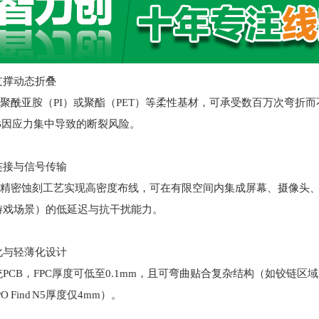
支撑动态折叠
采用聚酰亚胺（PI）或聚酯（PET）等柔性基材，可承受数百万次弯
B因应力集中导致的断裂风险。
连接与信号传输
通过精密蚀刻工艺实现高密度布线，可在有限空间内集成屏幕、摄像头
游戏场景）的低延迟与抗干扰能力。
化与轻薄化设计
PCB，FPC厚度可低至0.1mm，且可弯曲贴合复杂结构（如铰链
 Find N5厚度仅4mm）。