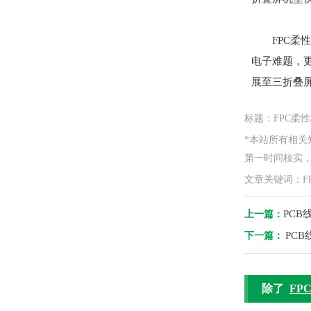
FPC
电子难题，
展至三折叠
标题：FPC柔
*本站所有相
第一时间核实，如
文章关键词：FP
PC
上一篇：
PC
下一篇：
除了
FP