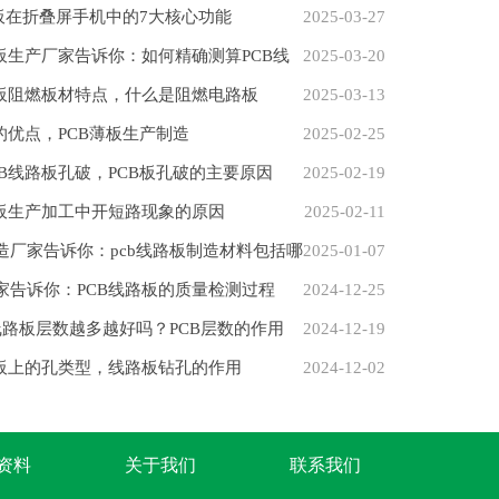
性板在折叠屏手机中的7大核心功能
2025-03-27
路板生产厂家告诉你：如何精确测算PCB线
2025-03-20
路板阻燃板材特点，什么是阻燃电路板
2025-03-13
的优点，PCB薄板生产制造
2025-02-25
CB线路板孔破，PCB板孔破的主要原因
2025-02-19
路板生产加工中开短路现象的原因
2025-02-11
造厂家告诉你：pcb线路板制造材料包括哪
2025-01-07
家告诉你：PCB线路板的质量检测过程
2024-12-25
板线路板层数越多越好吗？PCB层数的作用
2024-12-19
路板上的孔类型，线路板钻孔的作用
2024-12-02
B资料
关于我们
联系我们