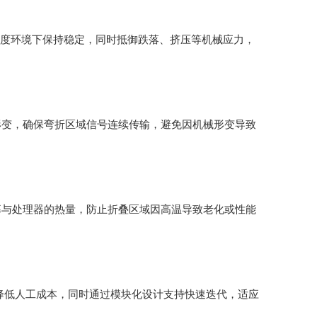
、湿度环境下保持稳定，同时抵御跌落、挤压等机械应力，
形变，确保弯折区域信号连续传输，避免因机械形变导致
幕与处理器的热量，防止折叠区域因高温导致老化或性能
并降低人工成本，同时通过模块化设计支持快速迭代，适应