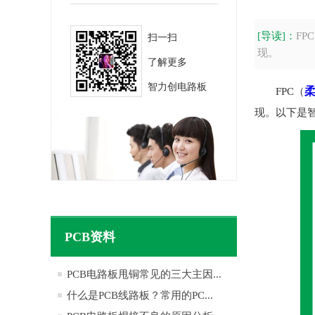
[导读]：
F
扫一扫
现。
了解更多
智力创电路板
FPC（
现。以下是
PCB资料
PCB电路板甩铜常见的三大主因...
什么是PCB线路板？常用的PC...