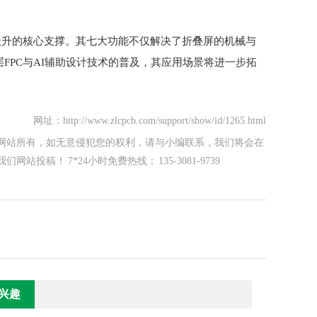
跃升的核心支撑。其七大功能不仅解决了折叠屏的机械与
FPC与AI辅助设计技术的普及，其应用场景将进一步拓
网址：http://www.zlcpcb.com/support/show/id/1265.html
网站所有，如无意侵犯您的权利，请与小编联系，我们将会在
！ 7*24小时免费热线： 135-3081-9739
兴趣